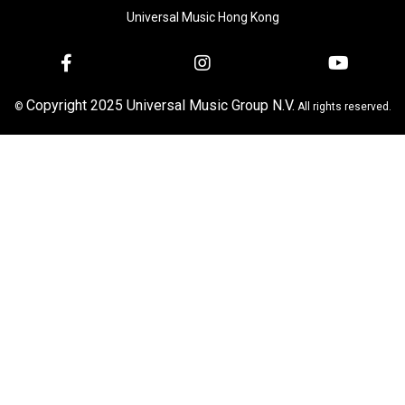
Universal Music Hong Kong
Copyright 2025 Universal Music Group N.V.
©
All rights reserved.