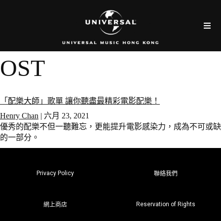
OST
「配樂大師」歌單 讓你聽盡最精彩電影配樂！
Henry Chan
|
六月 23, 2021
優秀的配樂不但一聽難忘，更能提升電影感染力，成為不可或缺
的一部分。
Privacy Policy
聯絡我們
Reservation of Rights
網上商店