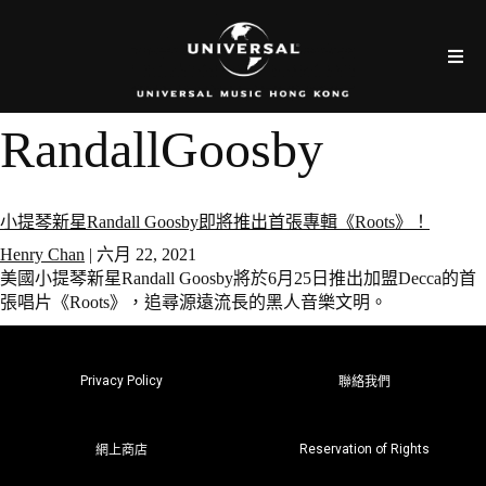
RandallGoosby
小提琴新星Randall Goosby即將推出首張專輯《Roots》！
Henry Chan
|
六月 22, 2021
美國小提琴新星Randall Goosby將於6月25日推出加盟Decca的首
張唱片《Roots》，追尋源遠流長的黑人音樂文明。
Privacy Policy
聯絡我們
Reservation of Rights
網上商店