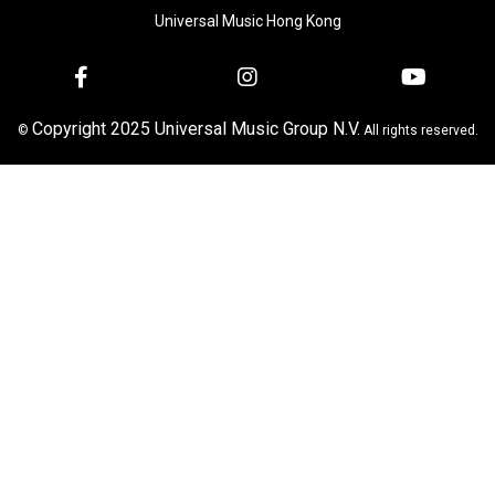
Universal Music Hong Kong
Copyright 2025 Universal Music Group N.V.
©
All rights reserved.