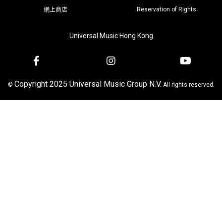
Reservation of Rights
網上商店
Universal Music Hong Kong
Copyright 2025 Universal Music Group N.V.
©
All rights reserved.