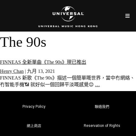
The 90s
FINNEAS 全新單曲《The 90s》現已推出
Henry Chan
|
九月 13, 2021
FINNEAS 新歌《The 90s》描述一個簡單嘅世界，當中冇網絡、
冇智能手機📶 就好似一個回歸平淡嘅感覺😌
…
Privacy Policy
聯絡我們
Reservation of Rights
網上商店