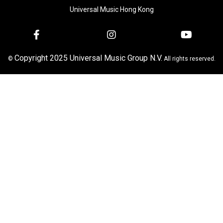
Universal Music Hong Kong
Copyright 2025 Universal Music Group N.V.
©
All rights reserved.