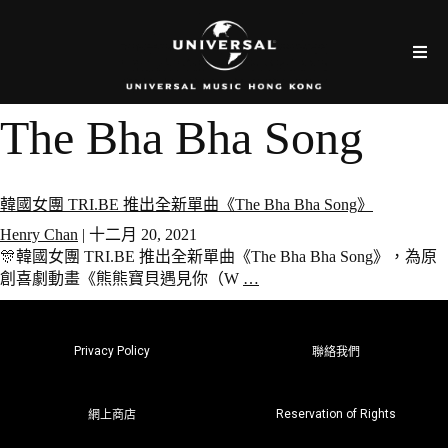
The Bha Bha Song
韓國女團 TRI.BE 推出全新單曲《The Bha Bha Song》
Henry Chan
|
十二月 20, 2021
🎊韓國女團 TRI.BE 推出全新單曲《The Bha Bha Song》，為原
創喜劇動畫《熊熊寶貝遇見你（W
…
Privacy Policy
聯絡我們
Reservation of Rights
網上商店