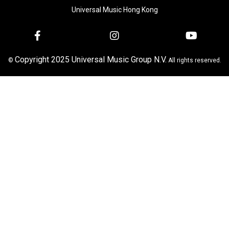
Universal Music Hong Kong
Copyright 2025 Universal Music Group N.V.
©
All rights reserved.