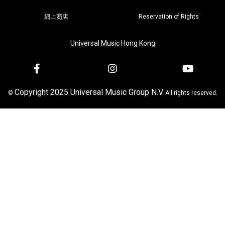
Reservation of Rights
網上商店
Universal Music Hong Kong
Copyright 2025 Universal Music Group N.V.
©
All rights reserved.