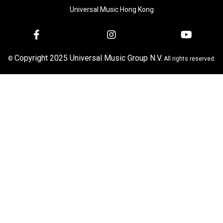
Universal Music Hong Kong
Copyright 2025 Universal Music Group N.V.
©
All rights reserved.