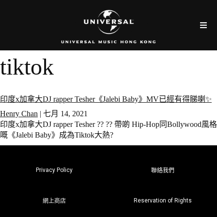
tiktok
印度x加拿大DJ rapper Tesher《Jalebi Baby》MV已經有得睇喇✨
Henry Chan
|
七月 14, 2021
印度x加拿大DJ rapper Tesher ?? ?? 帶啲 Hip-Hop同Bollywood風格
嘅《Jalebi Baby》成為Tiktok大熱?
Privacy Policy
聯絡我們
Reservation of Rights
網上商店