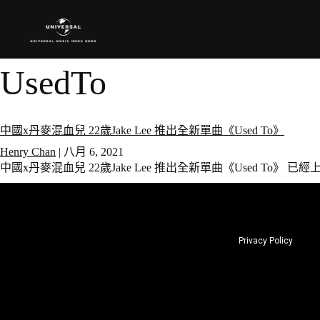
UsedTo
中國x丹麥混血兒 22歲Jake Lee 推出全新單曲《Used To》
Henry Chan
|
八月 6, 2021
中國x丹麥混血兒 22歲Jake Lee 推出全新單曲《Used To
Privacy Policy