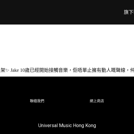
旗下
》 已經上架✨ Jake 10歲已經開始接觸音樂，佢唔單止擁有動人嘅聲
聯絡我們
網上商店
Universal Music Hong Kong