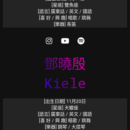
[星座] 雙魚座
[語言] 廣東話 / 英文 / 國語
[喜 好 / 興 趣] 唱歌 / 跳舞
[樂器]
長笛
鄧曉殷
Kiele
[出生日期]
11月20日
[星座] 天蠍座
[語言] 廣東話 / 英文 / 國語
[喜 好 / 興 趣] 唱歌 / 跳舞
[樂器]
鋼琴 / 大提琴