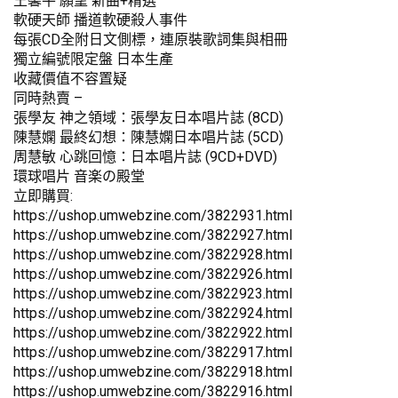
王馨平 願望 新曲+精選
軟硬天師 播道軟硬殺人事件
每張CD全附日文側標，連原裝歌詞集與相冊
獨立編號限定盤 日本生產
收藏價值不容置疑
同時熱賣 –
張學友 神之領域：張學友日本唱片誌 (8CD)
陳慧嫻 最終幻想：陳慧嫻日本唱片誌 (5CD)
周慧敏 心跳回憶：日本唱片誌 (9CD+DVD)
環球唱片 音楽の殿堂
立即購買:
https://ushop.umwebzine.com/3822931.html
https://ushop.umwebzine.com/3822927.html
https://ushop.umwebzine.com/3822928.html
https://ushop.umwebzine.com/3822926.html
https://ushop.umwebzine.com/3822923.html
https://ushop.umwebzine.com/3822924.html
https://ushop.umwebzine.com/3822922.html
https://ushop.umwebzine.com/3822917.html
https://ushop.umwebzine.com/3822918.html
https://ushop.umwebzine.com/3822916.html