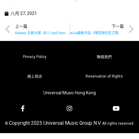
八月 27, 2021
上一篇
下一篇
Halsey 全新大碟《If I Can’t Have Love, I Want Power》現已上架🤍
AGA最新作品《理性與任性之間》《What are we gonna do》現已上架
Privacy Policy
聯絡我們
Reservation of Rights
網上商店
Universal Music Hong Kong
Copyright 2025 Universal Music Group N.V.
©
All rights reserved.