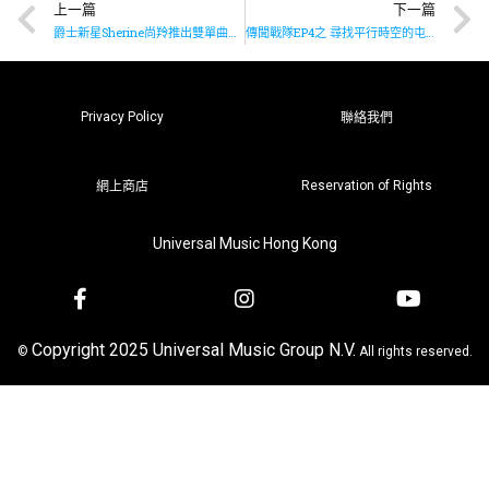
上一篇
下一篇
爵士新星Sherine尚羚推出雙單曲《Devil May Care》及《Can’t Help Falling In Love》
傳聞戰隊EP4之 尋找平行時空的屯門牛
Privacy Policy
聯絡我們
Reservation of Rights
網上商店
Universal Music Hong Kong
Copyright 2025 Universal Music Group N.V.
©
All rights reserved.