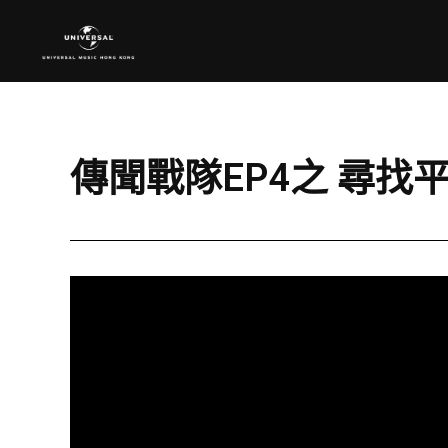
傳聞戰隊EP4之 尋找