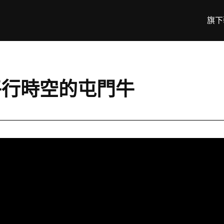
旗下
平行時空的屯門牛