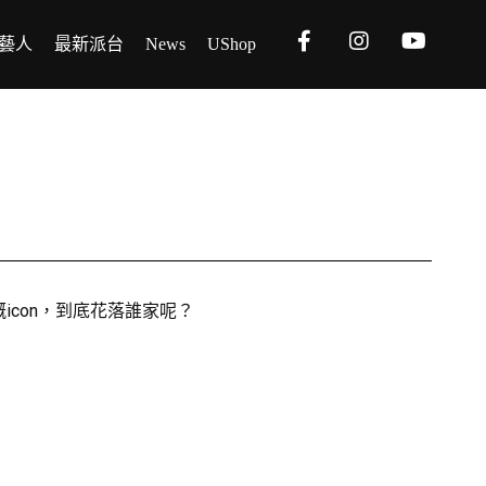
藝人
最新派台
News
UShop
icon，到底花落誰家呢？