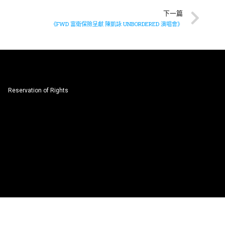
下一篇
《FWD 富衛保險呈獻 陳凱詠 UNBORDERED 演唱會》
Reservation of Rights