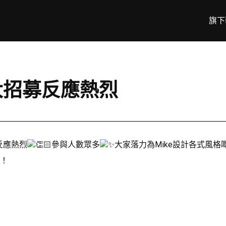
旗下
計大招募反應熱烈
反應熱烈
參與人數眾多
大家落力為Mike設計各式風格嘅
喇！