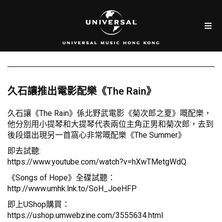
久石讓推出電影配樂《The Rain》
久石讓《The Rain》係北野武電影《菊次郎之夏》嘅配樂，
他分別用小提琴和大提琴代表兩位主角正男和菊次郎，去到
後段還出現另一首窩心非常嘅配樂《The Summer》
即去試聽:
https://www.youtube.com/watch?v=hXwTMetgWdQ
《Songs of Hope》全碟試聽：
http://www.umhk.lnk.to/SoH_JoeHFP
即上UShop購買：
https://ushop.umwebzine.com/3555634.html