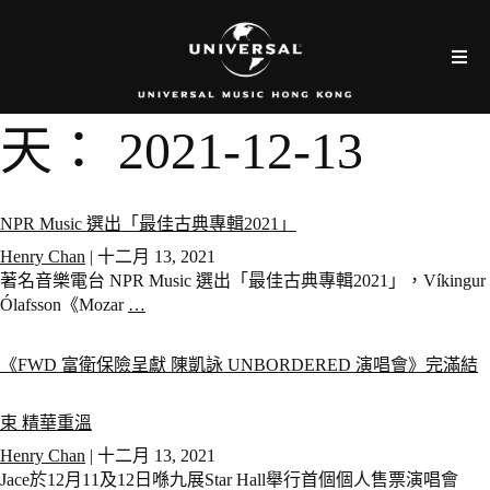
天：
2021-12-13
NPR Music 選出「最佳古典專輯2021」
Henry Chan
|
十二月 13, 2021
著名音樂電台 NPR Music 選出「最佳古典專輯2021」，Víkingur
Ólafsson《Mozar
…
《FWD 富衛保險呈獻 陳凱詠 UNBORDERED 演唱會》完滿結
束 精華重溫
Henry Chan
|
十二月 13, 2021
Jace於12月11及12日喺九展Star Hall舉行首個個人售票演唱會