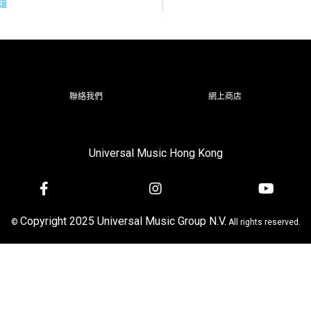
重溫
聯絡我們
網上商店
Universal Music Hong Kong
Copyright 2025 Universal Music Group N.V.
©
All rights reserved.