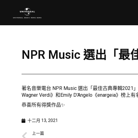
NPR Music 選出「
著名音樂電台 NPR Music 選出「最佳古典專輯2021」，Víkingur 
Wagner Verdi》和Emily D’Angelo《enargeia》榜上
恭喜所有得獎作品✨
十二月 13, 2021
上一篇