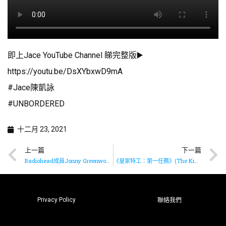
即上Jace YouTube Channel 睇完整版▶️
https://youtu.be/DsXYbxwD9mA
#Jace陳凱詠
#UNBORDERED
十二月 23, 2021
上一篇
下一篇
Radiohead成員Jonny Greenwood為電影《史賓沙》製作音樂
《皇家特工：第一任務》(The King’s Man) 原聲大碟現已推出
Privacy Policy
聯絡我們