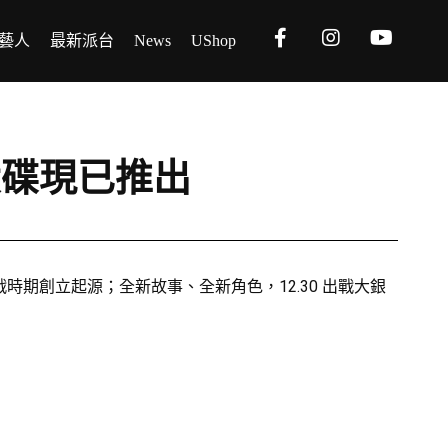
藝人
最新派台
News
UShop
聲大碟現已推出
時期創立起源；全新故事、全新角色，12.30 出戰大銀