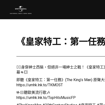
《皇家特工：第一任務》(T
🤵‍♂身穿紳士西裝，但絕非一場紳士之戰！《皇家特
幕👊💥
即聽《皇家特工：第一任務》(The King’s Man) 原聲大碟
https://umhk.lnk.to/TKMOST
🤟🏻聽歐美流行歌🎶
https://umhk.lnk.to/TopHitsMusicFP