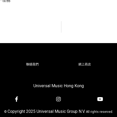
#第一任務
聯絡我們
網上商店
Universal Music Hong Kong
Copyright 2025 Universal Music Group N.V.
©
All rights reserved.