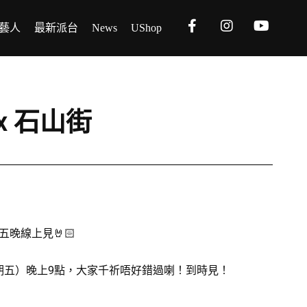
藝人
最新派台
News
UShop
 x 石山街
晚線上見🤘🏻
月21日（星期五）晚上9點，大家千祈唔好錯過喇！到時見！