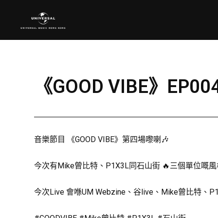
《GOOD VIBE》EP004
音樂節目 《GOOD VIBE》第四場嚟喇🎶
今次有Mike曾比特、P1X3L同石山街 🔥三個單位
今次Live 會喺UM Webzine、谷live、Mike曾