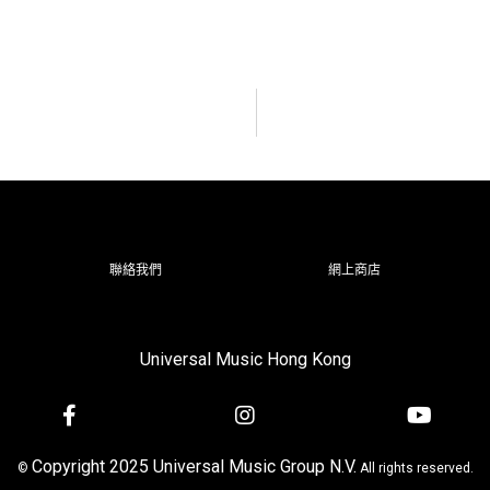
聯絡我們
網上商店
Universal Music Hong Kong
Copyright 2025 Universal Music Group N.V.
©
All rights reserved.