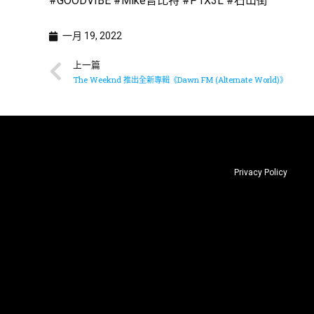
#GOODVIBE #Mike曾比特 #P1X3L #石山街
一月 19, 2022
上一篇
The Weeknd 推出全新專輯《Dawn FM (Alternate World)》
Privacy Policy