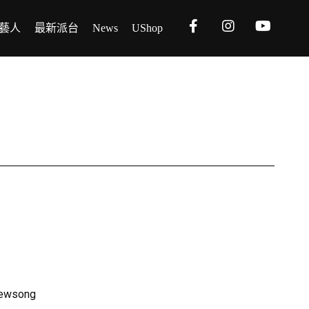
藝人
最新派台
News
UShop
newsong