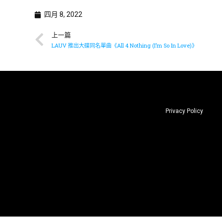
四月 8, 2022
上一篇
LAUV 推出大碟同名單曲《All 4 Nothing (I’m So In Love)》
Privacy Policy