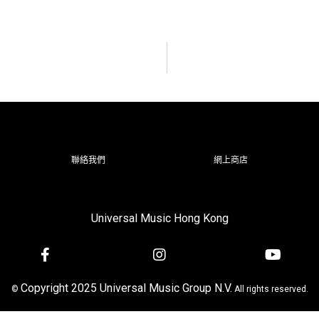
聯絡我們
網上商店
Universal Music Hong Kong
Copyright 2025 Universal Music Group N.V.
©
All rights reserved.