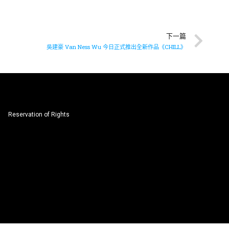
下一篇
吳建豪 Van Ness Wu 今日正式推出全新作品《CHILL》
Reservation of Rights