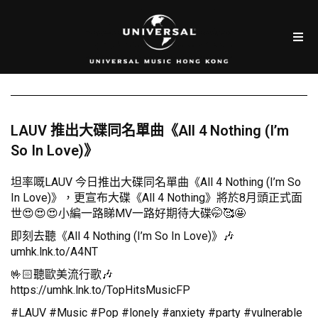
LAUV 推出大碟同名單曲《All 4 Nothing (I’m
So In Love)》
坦率嘅LAUV 今日推出大碟同名單曲《All 4 Nothing (I’m So
In Love)》，更宣布大碟《All 4 Nothing》將於8月頭正式面
世😍😍😍小編一路睇MV一路好期待大碟🤭🥰🤩
即刻去聽《All 4 Nothing (I’m So In Love)》🎶
umhk.lnk.to/A4NT
🤟🏻聽歐美流行歌🎶
https://umhk.lnk.to/TopHitsMusicFP
#LAUV #Music #Pop #lonely #anxiety #party #vulnerable