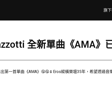
旗下
azzotti 全新單曲《AMA
頭炮，推出第一首單曲《AMA》🤤🤤🌷Eros縱橫樂壇35年，希望