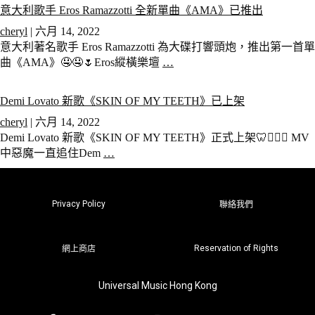
意大利歌手 Eros Ramazzotti 全新單曲《AMA》已推出
cheryl
|
六月 14, 2022
意大利著名歌手 Eros Ramazzotti 為大碟打響頭炮，推出第一首單
曲《AMA》🤤🤤🌷Eros縱橫樂壇
…
Demi Lovato 新歌《SKIN OF MY TEETH》已上架
cheryl
|
六月 14, 2022
Demi Lovato 新歌《SKIN OF MY TEETH》正式上架🦷🧛🏻‍♀️ MV
中惡魔一直追住Dem
…
Privacy Policy
聯絡我們
Reservation of Rights
網上商店
Universal Music Hong Kong