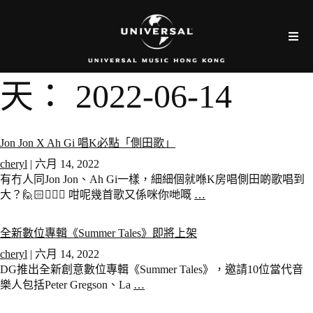
天：
2022-06-14
Jon Jon X Ah Gi 唱K必點「側田歌」
cheryl
|
六月 14, 2022
有冇人同Jon Jon、Ah Gi一樣，細細個就喺K房唱側田啲歌唱到
大？🙋🏻🙋🏻‍♀️ 咁呢幾首歌又係咪你哋嘅
…
全新數位專輯《Summer Tales》即將上架
cheryl
|
六月 14, 2022
DG推出全新創意數位專輯《Summer Tales》，邀請10位當代音
樂人包括Peter Gregson、La
…