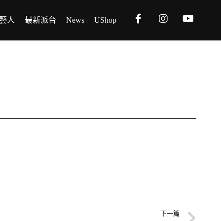
藝人
最新派台
News
UShop
下一篇