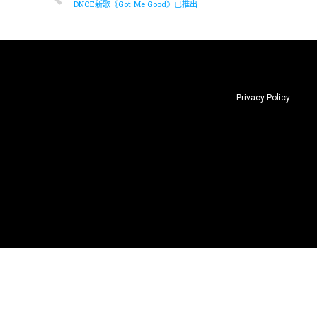
DNCE新歌《Got Me Good》已推出
Privacy Policy