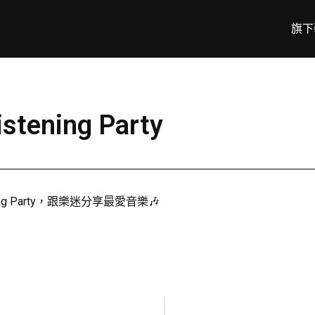
旗下
tening Party
ing Party，跟樂迷分享最愛音樂🎶