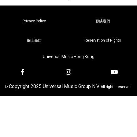
Privacy Policy
聯絡我們
Reservation of Rights
網上商店
Universal Music Hong Kong
Copyright 2025 Universal Music Group N.V.
©
All rights reserved.