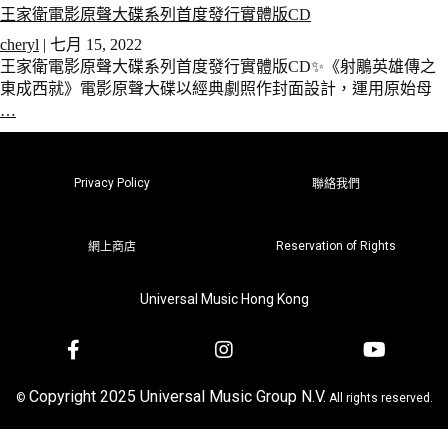
王家衛電影原聲大碟系列首度發行實體版CD
cheryl
|
七月 15, 2022
王家衛電影原聲大碟系列首度發行實體版CD✨《射鵰英雄傳之
東成西就》電影原聲大碟以經典劇照作封面設計，運用原始母
…
Privacy Policy
聯絡我們
Reservation of Rights
網上商店
Universal Music Hong Kong
Copyright 2025 Universal Music Group N.V.
©
All rights reserved.