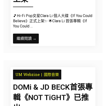
🎵Hi-Fi Pop女星Clara Li 個人大碟《If You Could
Believe》正式上架✨ 🌟Clara Li 首張專輯《If
You Could …
繼續閱讀 →
UM Webzine
國際音樂
DOMi & JD BECK首張專
輯《NOT TiGHT》已推