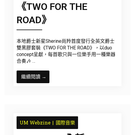
《TWO FOR THE
ROAD》
本地爵士新星Sherine尚羚首度發行全英文爵士
雙黑膠套裝《TWO FOR THE ROAD》，以duo
concept呈獻，每首歌只與一位樂手用一種樂器
合奏🎶 …
繼續閱讀 →
UM Webzine
國際音樂