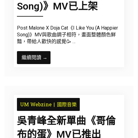
Song)》MV已上架
Post Malone X Doja Cat《I Like You (A Happier
Song)》MV與歌曲調子相符，畫面整體顏色鮮
豔，帶給人歡快的感覺🥳 …
繼續閱讀 →
UM Webzine
國際音樂
吳青峰全新單曲《哥倫
布的蛋》MV已推出