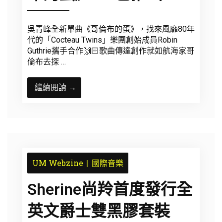
吳青峰全新單曲《哥倫布的蛋》，找來風靡80年
代的「Cocteau Twins」樂團創始成員Robin
Guthrie攜手合作🙌🏻歌曲傳達創作就如航海家哥
倫布去探 …
繼續閱讀 →
UM Webzine
國際音樂
Sherine尚羚首度發行全
英文爵士雙黑膠套裝