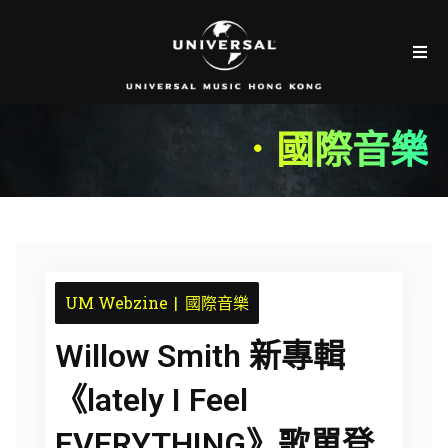
．國際音樂
UM Webzine
國際音樂
Willow Smith 新專輯
《lately I Feel
EVERYTHING》歌單登