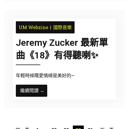
UM Webzine
國際音樂
Jeremy Zucker 最新單
曲《18》有得聽喇✨
年輕時候嘅愛情總是美好的~
繼續閱讀 →