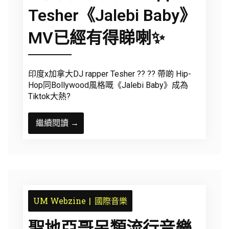
Tesher《Jalebi Baby》
MV已經有得睇喇✨
印度x加拿大DJ rapper Tesher ?? ?? 帶啲 Hip-
Hop同Bollywood風格嘅《Jalebi Baby》成為
Tiktok大熱?
繼續閱讀 →
UM Webzine
國際音樂
聖地亞哥另類流行音樂