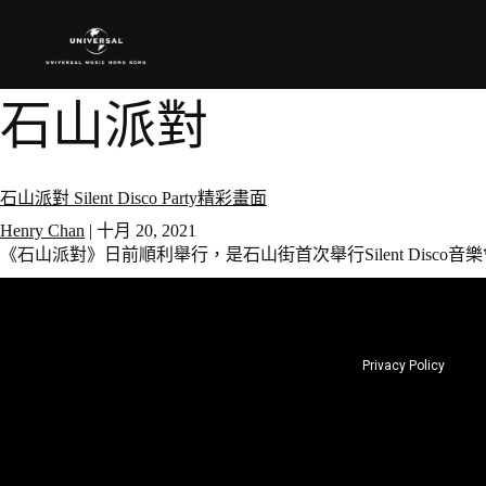
石山派對
石山派對 Silent Disco Party精彩畫面
Henry Chan
|
十月 20, 2021
《石山派對》日前順利舉行，是石山街首次舉行Silent Disco音
Privacy Policy