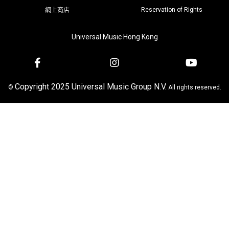
Reservation of Rights
網上商店
Universal Music Hong Kong
Copyright 2025 Universal Music Group N.V.
©
All rights reserved.