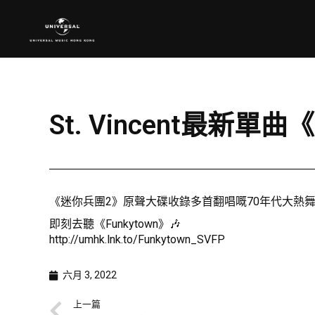
St. Vincent最新單曲
《迷你兵團2》原聲大碟收錄多首翻唱嘅70年代大熱舞曲，
即刻去聽《Funkytown》🎶
http://umhk.lnk.to/Funkytown_SVFP
六月 3, 2022
上一篇