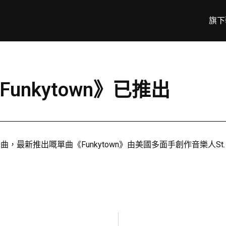
旗下
《Funkytown》已推出
最新推出嘅單曲《Funkytown》由美國多面手創作音樂人St. V