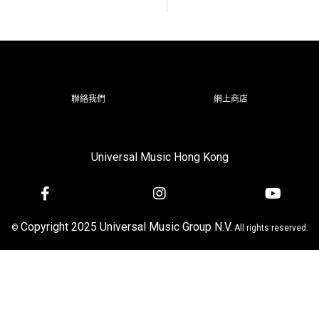
聯絡我們
網上商店
Universal Music Hong Kong
Copyright 2025 Universal Music Group N.V.
©
All rights reserved.